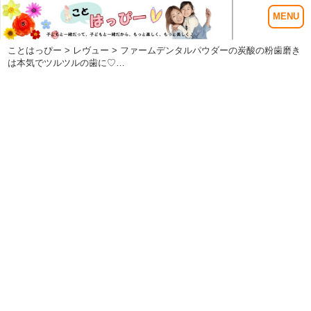
ことはっぴー
>
レヴュー
> ファームデンタルパウダーの炭酸の粉歯磨き
は本気でツルツルの歯に♡…