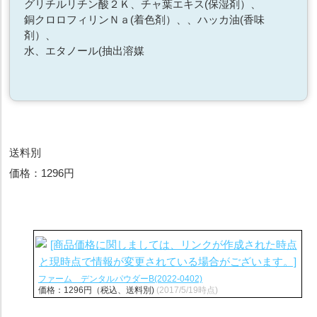
グリチルリチン酸２Ｋ、チャ葉エキス(保湿剤）、
銅クロロフィリンＮａ(着色剤）、、ハッカ油(香味
剤）、
水、エタノール(抽出溶媒
送料別
価格：1296円
ファーム デンタルパウダーB(2022-0402)
価格：1296円（税込、送料別)
(2017/5/19時点)