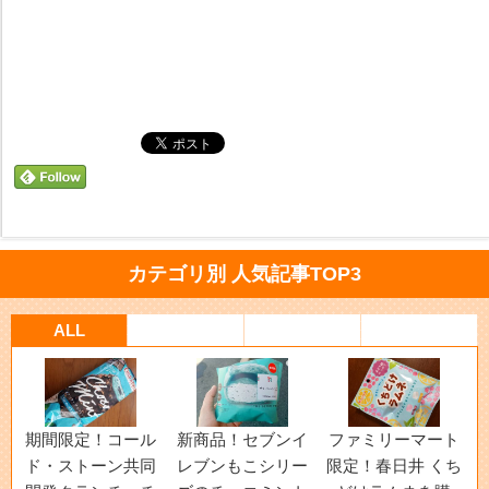
カテゴリ別 人気記事TOP3
ALL
期間限定！コール
新商品！セブンイ
ファミリーマート
ド・ストーン共同
レブンもこシリー
限定！春日井 くち