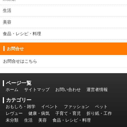
生活
美容
食品・レシピ・料理
お問合せ
お問合せは
こちら
ページ一覧
ホーム
サイトマップ
お問い合わせ
運営者情報
カテゴリー
おもしろ・雑学
イベント
ファッション
ペット
レヴュー
健康・病気
子育て・育児
折り紙・工作
未分類
生活
美容
食品・レシピ・料理