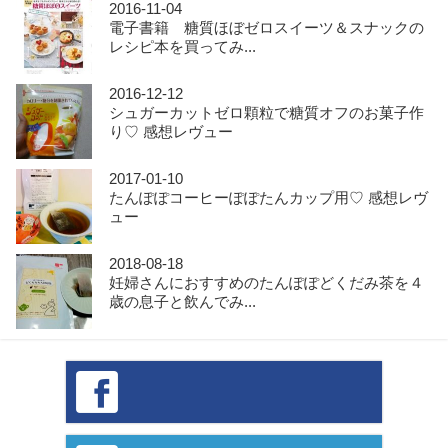
2016-11-04
電子書籍 糖質ほぼゼロスイーツ＆スナックの
レシピ本を買ってみ...
2016-12-12
シュガーカットゼロ顆粒で糖質オフのお菓子作
り♡ 感想レヴュー
2017-01-10
たんぽぽコーヒーぽぽたんカップ用♡ 感想レヴ
ュー
2018-08-18
妊婦さんにおすすめのたんぽぽどくだみ茶を４
歳の息子と飲んでみ...