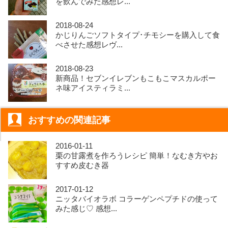
を飲んでみた感想レ...
2018-08-24
かじりんごソフトタイプ･チモシーを購入して食
べさせた感想レヴ...
2018-08-23
新商品！セブンイレブンもこもこマスカルポー
ネ味アイスティラミ...
おすすめの関連記事
2016-01-11
栗の甘露煮を作ろうレシピ 簡単！なむき方やお
すすめ皮むき器
2017-01-12
ニッタバイオラボ コラーゲンペプチドの使って
みた感じ♡ 感想...