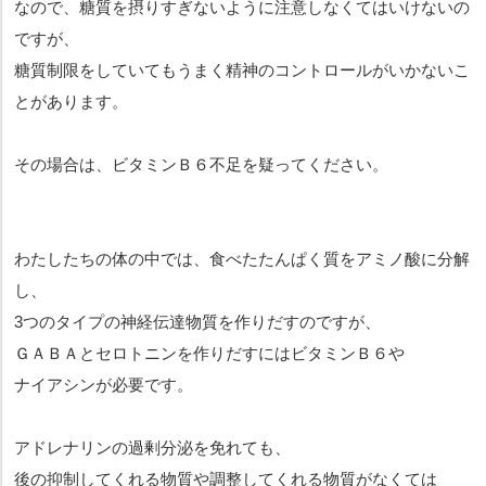
なので、糖質を摂りすぎないように注意しなくてはいけないの
ですが、
糖質制限をしていてもうまく精神のコントロールがいかないこ
とがあります。
その場合は、ビタミンＢ６不足を疑ってください。
わたしたちの体の中では、食べたたんぱく質をアミノ酸に分解
し、
3つのタイプの神経伝達物質を作りだすのですが、
ＧＡＢＡとセロトニンを作りだすにはビタミンＢ６や
ナイアシンが必要です。
アドレナリンの過剰分泌を免れても、
後の抑制してくれる物質や調整してくれる物質がなくては