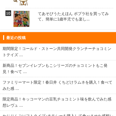
てあそびうたえほん ポプラ社を買ってみ
て。簡単に1歳半児でも楽し...
最近の投稿
期間限定！コールド・ストーン共同開発クランチーチョコミン
トテイズ …
新商品！セブンイレブンもこシリーズのチョコミントもこ発
見！食べて …
ファミリーマート限定！春日井 くちどけラムネを購入！食べて
みた感 …
限定商品！キッコーマンの豆乳チョコミント味を飲んでみた感
想レヴュ …
かじりんごソフトタイプ･チモシーを購入して食べさせた感想レ