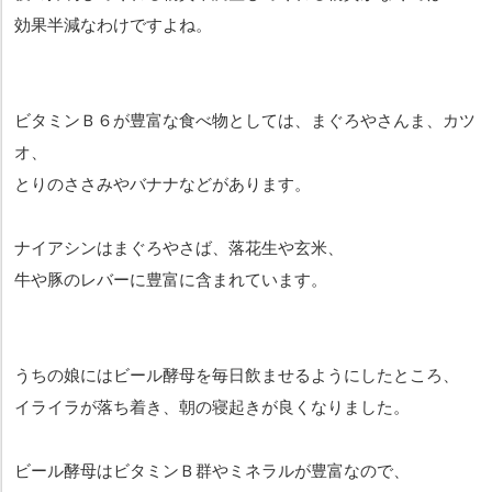
効果半減なわけですよね。
ビタミンＢ６が豊富な食べ物としては、まぐろやさんま、カツ
オ、
とりのささみやバナナなどがあります。
ナイアシンはまぐろやさば、落花生や玄米、
牛や豚のレバーに豊富に含まれています。
うちの娘にはビール酵母を毎日飲ませるようにしたところ、
イライラが落ち着き、朝の寝起きが良くなりました。
ビール酵母はビタミンＢ群やミネラルが豊富なので、