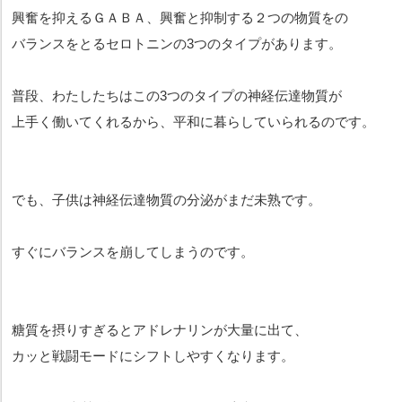
興奮を抑えるＧＡＢＡ、興奮と抑制する２つの物質をの
バランスをとるセロトニンの3つのタイプがあります。
普段、わたしたちはこの3つのタイプの神経伝達物質が
上手く働いてくれるから、平和に暮らしていられるのです。
でも、子供は神経伝達物質の分泌がまだ未熟です。
すぐにバランスを崩してしまうのです。
糖質を摂りすぎるとアドレナリンが大量に出て、
カッと戦闘モードにシフトしやすくなります。