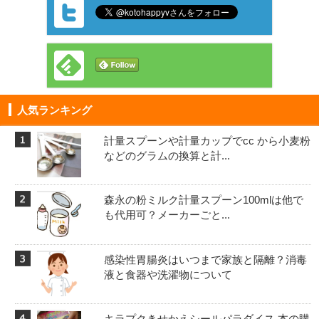
人気ランキング
計量スプーンや計量カップでcc から小麦粉
などのグラムの換算と計...
森永の粉ミルク計量スプーン100mlは他で
も代用可？メーカーごと...
感染性胃腸炎はいつまで家族と隔離？消毒
液と食器や洗濯物について
キラプクきせかえシールパラダイス 本の購