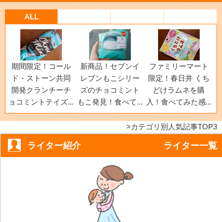
ALL
期間限定！コール
新商品！セブンイ
ファミリーマート
ド・ストーン共同
レブンもこシリー
限定！春日井 くち
開発クランチーチ
ズのチョコミント
どけラムネを購
ョコミントテイズ...
もこ発見！食べて...
入！食べてみた感...
カテゴリ別人気記事TOP3
ライター紹介
ライター一覧