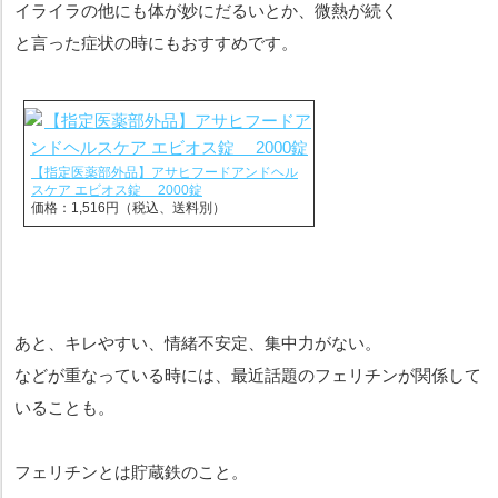
イライラの他にも体が妙にだるいとか、微熱が続く
と言った症状の時にもおすすめです。
【指定医薬部外品】アサヒフードアンドヘル
スケア エビオス錠 2000錠
価格：1,516円（税込、送料別）
あと、キレやすい、情緒不安定、集中力がない。
などが重なっている時には、最近話題のフェリチンが関係して
いることも。
フェリチンとは貯蔵鉄のこと。