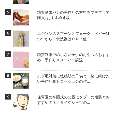
糖質制限パンの手作りの材料をプチプラで
購入♪おすすめ通販
エジソンのスプーンとフォーク ベビーは
いつから？食洗器はＯＫ？使...
糖質制限中の小さい子供のおやつのおすす
め 手作り＆スーパー調達
ムダ毛対策に敏感肌の子供と一緒に続けた
い手作り豆乳ローションの作...
保育園の卒園式の父親にタブーの服装とお
すすめのネクタイやシャツの...