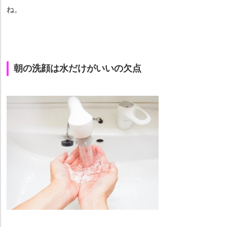
ね。
朝の洗顔は水だけがいいの欠点