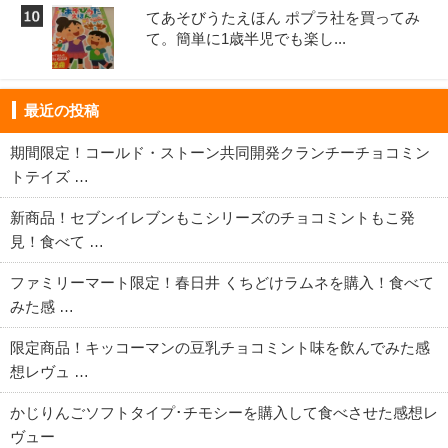
てあそびうたえほん ポプラ社を買ってみ
て。簡単に1歳半児でも楽し...
最近の投稿
期間限定！コールド・ストーン共同開発クランチーチョコミン
トテイズ …
新商品！セブンイレブンもこシリーズのチョコミントもこ発
見！食べて …
ファミリーマート限定！春日井 くちどけラムネを購入！食べて
みた感 …
限定商品！キッコーマンの豆乳チョコミント味を飲んでみた感
想レヴュ …
かじりんごソフトタイプ･チモシーを購入して食べさせた感想レ
ヴュー