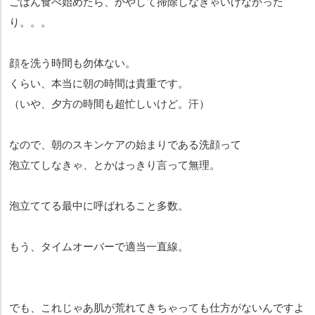
ごはん食べ始めたら、かやして掃除しなきゃいけなかった
り。。。
顔を洗う時間も勿体ない。
くらい、本当に朝の時間は貴重です。
（いや、夕方の時間も超忙しいけど。汗）
なので、朝のスキンケアの始まりである洗顔って
泡立てしなきゃ、とかはっきり言って無理。
泡立ててる最中に呼ばれること多数。
もう、タイムオーバーで適当一直線。
でも、これじゃあ肌が荒れてきちゃっても仕方がないんですよ