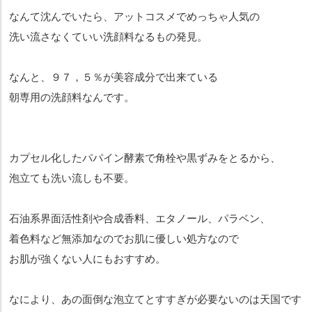
なんて沈んでいたら、アットコスメでめっちゃ人気の
洗い流さなくていい洗顔料なるもの発見。
なんと、９７，５％が美容成分で出来ている
朝専用の洗顔料なんです。
カプセル化したパパイン酵素で角栓や黒ずみをとるから、
泡立ても洗い流しも不要。
石油系界面活性剤や合成香料、エタノール、パラベン、
着色料など無添加なのでお肌に優しい処方なので
お肌が強くない人にもおすすめ。
なにより、あの面倒な泡立てとすすぎが必要ないのは天国です