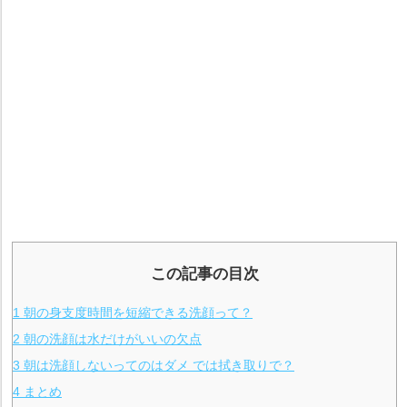
この記事の目次
1
朝の身支度時間を短縮できる洗顔って？
2
朝の洗顔は水だけがいいの欠点
3
朝は洗顔しないってのはダメ では拭き取りで？
4
まとめ