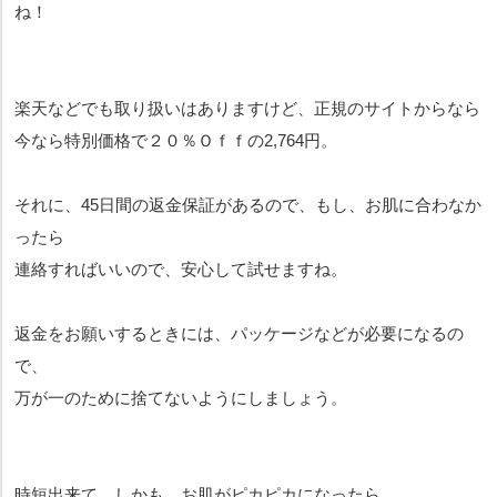
ね！
楽天などでも取り扱いはありますけど、正規のサイトからなら
今なら特別価格で２０％Ｏｆｆの2,764円。
それに、45日間の返金保証があるので、もし、お肌に合わなか
ったら
連絡すればいいので、安心して試せますね。
返金をお願いするときには、パッケージなどが必要になるの
で、
万が一のために捨てないようにしましょう。
時短出来て、しかも、お肌がピカピカになったら、