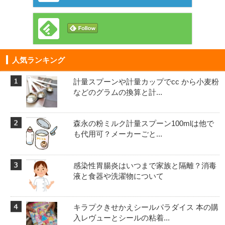
人気ランキング
計量スプーンや計量カップでcc から小麦粉
などのグラムの換算と計...
森永の粉ミルク計量スプーン100mlは他で
も代用可？メーカーごと...
感染性胃腸炎はいつまで家族と隔離？消毒
液と食器や洗濯物について
キラプクきせかえシールパラダイス 本の購
入レヴューとシールの粘着...