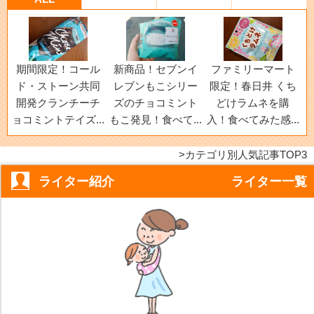
期間限定！コール
新商品！セブンイ
ファミリーマート
ド・ストーン共同
レブンもこシリー
限定！春日井 くち
開発クランチーチ
ズのチョコミント
どけラムネを購
ョコミントテイズ...
もこ発見！食べて...
入！食べてみた感...
カテゴリ別人気記事TOP3
ライター紹介
ライター一覧