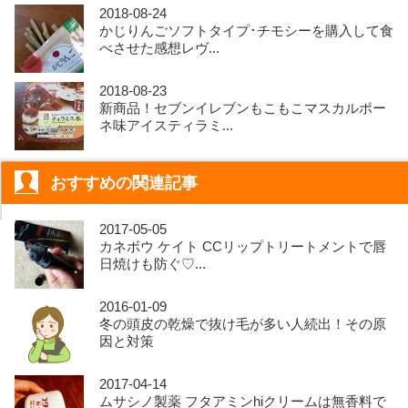
2018-08-24
かじりんごソフトタイプ･チモシーを購入して食
べさせた感想レヴ...
2018-08-23
新商品！セブンイレブンもこもこマスカルポー
ネ味アイスティラミ...
おすすめの関連記事
2017-05-05
カネボウ ケイト CCリップトリートメントで唇
日焼けも防ぐ♡...
2016-01-09
冬の頭皮の乾燥で抜け毛が多い人続出！その原
因と対策
2017-04-14
ムサシノ製薬 フタアミンhiクリームは無香料で