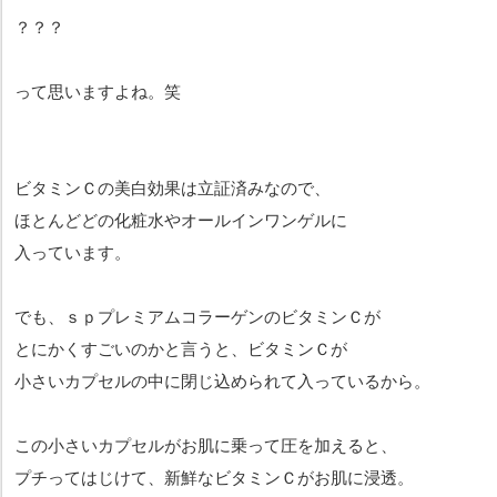
？？？
って思いますよね。笑
ビタミンＣの美白効果は立証済みなので、
ほとんどどの化粧水やオールインワンゲルに
入っています。
でも、ｓｐプレミアムコラーゲンのビタミンＣが
とにかくすごいのかと言うと、ビタミンＣが
小さいカプセルの中に閉じ込められて入っているから。
この小さいカプセルがお肌に乗って圧を加えると、
プチってはじけて、新鮮なビタミンＣがお肌に浸透。