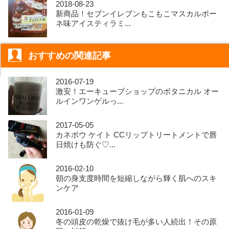
2018-08-23
新商品！セブンイレブンもこもこマスカルポー
ネ味アイスティラミ...
おすすめの関連記事
2016-07-19
激安！エーキューブショップのボタニカル オー
ルインワンゲルっ...
2017-05-05
カネボウ ケイト CCリップトリートメントで唇
日焼けも防ぐ♡...
2016-02-10
朝の身支度時間を短縮しながら輝く肌へのスキ
ンケア
2016-01-09
冬の頭皮の乾燥で抜け毛が多い人続出！その原