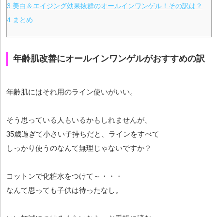
3
美白＆エイジング効果抜群のオールインワンゲル！その訳は？
4
まとめ
年齢肌改善にオールインワンゲルがおすすめの訳
年齢肌にはそれ用のライン使いがいい。
そう思っている人もいるかもしれませんが、
35歳過ぎて小さい子持ちだと、ラインをすべて
しっかり使うのなんて無理じゃないですか？
コットンで化粧水をつけて～・・・
なんて思っても子供は待ったなし。