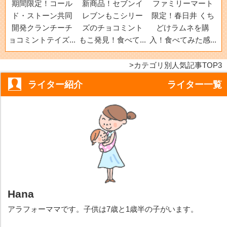
期間限定！コール
新商品！セブンイ
ファミリーマート
ド・ストーン共同
レブンもこシリー
限定！春日井 くち
開発クランチーチ
ズのチョコミント
どけラムネを購
ョコミントテイズ...
もこ発見！食べて...
入！食べてみた感...
カテゴリ別人気記事TOP3
ライター紹介
ライター一覧
Hana
アラフォーママです。子供は7歳と1歳半の子がいます。