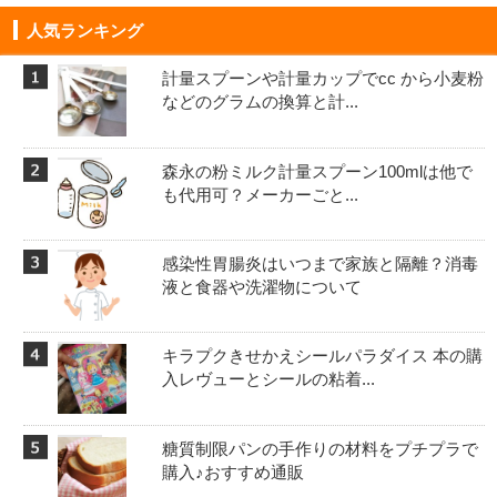
人気ランキング
計量スプーンや計量カップでcc から小麦粉
などのグラムの換算と計...
森永の粉ミルク計量スプーン100mlは他で
も代用可？メーカーごと...
感染性胃腸炎はいつまで家族と隔離？消毒
液と食器や洗濯物について
キラプクきせかえシールパラダイス 本の購
入レヴューとシールの粘着...
糖質制限パンの手作りの材料をプチプラで
購入♪おすすめ通販