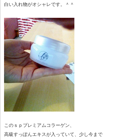
白い入れ物がオシャレです。＾＾
このｓｐプレミアムコラーゲン、
高級すっぽんエキスが入っていて、少し今まで