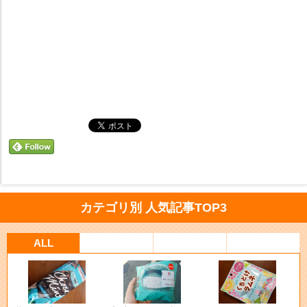
カテゴリ別 人気記事TOP3
ALL