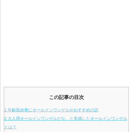
この記事の目次
1
年齢肌改善にオールインワンゲルがおすすめの訳
2
大人用オールインワンゲルだな、と実感したオールインワンゲル
とは？